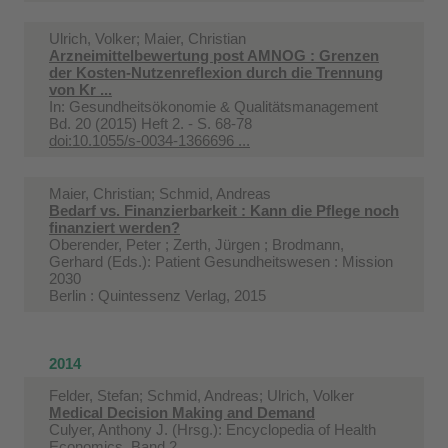
Ulrich, Volker; Maier, Christian
Arzneimittelbewertung post AMNOG : Grenzen
der Kosten-Nutzenreflexion durch die Trennung
von Kr ...
In:
Gesundheitsökonomie & Qualitätsmanagement
Bd. 20 (2015) Heft 2. - S. 68-78
doi:10.1055/s-0034-1366696 ...
Maier, Christian; Schmid, Andreas
Bedarf vs. Finanzierbarkeit : Kann die Pflege noch
finanziert werden?
Oberender, Peter ; Zerth, Jürgen ; Brodmann,
Gerhard (Eds.): Patient Gesundheitswesen : Mission
2030
Berlin : Quintessenz Verlag, 2015
2014
Felder, Stefan; Schmid, Andreas; Ulrich, Volker
Medical Decision Making and Demand
Culyer, Anthony J. (Hrsg.): Encyclopedia of Health
Economics. Band 2.