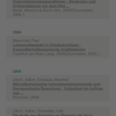
Unternehmenskooperationen : Strategien und
Erfolgsfaktoren vor dem Hint ...
Berlin, Mensch-&-Buch-Verl., 2004(Dissertation,
2004, )
2004
Marschall, Paul
Lebensstilwandel in Ostdeutschland :
Gesundheitsökonomische Implikationen
Frankfurt am Main, Lang, 2004(Dissertation, 2003, )
2004
Ulrich, Volker; Erbsland, Manfred
Mikroökonomische Innovationskomponente und
therapeutische Bewertung : Gutachten im Auftrag
von ...
München, 2004
Ulrich, Volker; Schneider, Udo
Die Rolle des Patienten im Rahmen der Arzt-