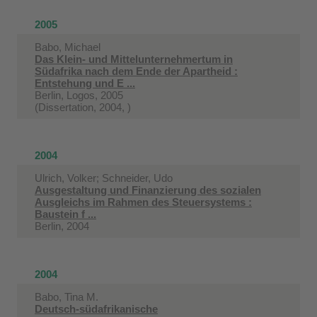
2005
Babo, Michael
Das Klein- und Mittelunternehmertum in
Südafrika nach dem Ende der Apartheid :
Entstehung und E ...
Berlin, Logos, 2005
(Dissertation, 2004, )
2004
Ulrich, Volker; Schneider, Udo
Ausgestaltung und Finanzierung des sozialen
Ausgleichs im Rahmen des Steuersystems :
Baustein f ...
Berlin, 2004
2004
Babo, Tina M.
Deutsch-südafrikanische