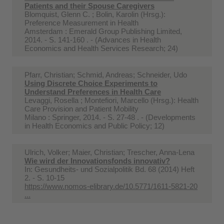
Patients and their Spouse Caregivers
Blomquist, Glenn C. ; Bolin, Karolin (Hrsg.):
Preference Measurement in Health
Amsterdam : Emerald Group Publishing Limited,
2014. - S. 141-160 . - (Advances in Health
Economics and Health Services Research; 24)
Pfarr, Christian; Schmid, Andreas; Schneider, Udo
Using Discrete Choice Experiments to
Understand Preferences in Health Care
Levaggi, Rosella ; Montefiori, Marcello (Hrsg.): Health
Care Provision and Patient Mobility
Milano : Springer, 2014. - S. 27-48 . - (Developments
in Health Economics and Public Policy; 12)
Ulrich, Volker; Maier, Christian; Trescher, Anna-Lena
Wie wird der Innovationsfonds innovativ?
In:
Gesundheits- und Sozialpolitik Bd. 68 (2014) Heft
2. - S. 10-15
https://www.nomos-elibrary.de/10.5771/1611-5821-20
...