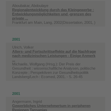
Aboubakar, Abdoulaye
Regionalentwicklung durch das Kleingewerbe :
Entwicklungsmöglichkeiten und -grenzen des
private ...
Frankfurt am Main, Lang, 2002(Dissertation, 2001, )
2001
Ulrich, Volker
Alters- und Fortschrittseffekte auf die Nachfrage
nach medizinischen Leistungen - Einige Anmerk
...
Michaelis, Wolfgang (Hrsg.): Der Preis der
Gesundheit : wissenschaftliche Analysen, politische
Konzepte ; Perspektiven zur Gesundheitspolitik
Landsberg/Lech : Ecomed, 2001. - S. 26-45
2001
Angermann, Ingrid
Gewerbliches Unternehmertum in peripheren
Regionen Tansanias