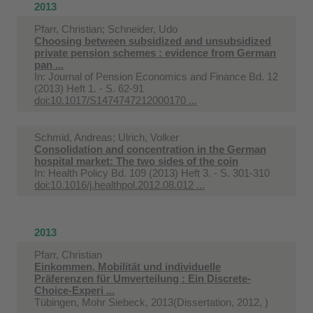
2013
Pfarr, Christian; Schneider, Udo
Choosing between subsidized and unsubsidized
private pension schemes : evidence from German
pan ...
In:
Journal of Pension Economics and Finance Bd. 12
(2013) Heft 1. - S. 62-91
doi:10.1017/S1474747212000170 ...
Schmid, Andreas; Ulrich, Volker
Consolidation and concentration in the German
hospital market: The two sides of the coin
In:
Health Policy Bd. 109 (2013) Heft 3. - S. 301-310
doi:10.1016/j.healthpol.2012.08.012 ...
2013
Pfarr, Christian
Einkommen, Mobilität und individuelle
Präferenzen für Umverteilung : Ein Discrete-
Choice-Experi ...
Tübingen, Mohr Siebeck, 2013(Dissertation, 2012, )