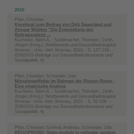
2010
Pfarr, Christian
Koreferat zum Beitrag von Dirk Sauerland und
Ansgar Wübker "Die Entwicklung des
Beitragssatzes ...
Kuchinke, Björn A. ; Sundmacher, Thorsten ; Zerth,
Jürgen (Hrsg.): Wettbewerb und Gesundheitskapital
Ilmenau : Univ.-Verl. Ilmenau, 2010. - S. 127-134 . -
(DIBOGS-Beiträge zur Gesundheitsökonomie und
Sozialpolitik; 4)
Pfarr, Christian; Schneider, Udo
Mitnahmeeffekte im Rahmen der Riester-Rente :
Eine empirische Analyse
Kuchinke, Björn A. ; Sundmacher, Thorsten ; Zerth,
Jürgen (Hrsg.): Wettbewerb und Gesundheitskapital
Ilmenau : Univ.-Verl. Ilmenau, 2010. - S. 92-106 . -
(DIBOGS-Beiträge zur Gesundheitsökonomie und
Sozialpolitik; 4)
Pfarr, Christian; Schmid, Andreas; Schneider, Udo
REGOPROB2: Stata module to estimate random