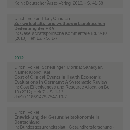
Köln : Deutscher Ärzte-Verlag, 2013. - S. 41-58
Ulrich, Volker; Pfarr, Christian
Zur wirtschafts- und wettbewerbspolitischen
Bedeutung der PKV
In:
Gesellschaftspolitische Kommentare Bd. 9-10
(2013) Heft 13. - S. 1-7
2012
Ulrich, Volker; Scheuringer, Monika; Sahakyan,
Narine; Krobot, Karl
Cost of Clinical Events in Health Economic
Evaluations in Germany: A Systematic Review
In:
Cost Effectiveness and Resource Allocation Bd.
10 (2012) Heft 7. - S. 1-13
doi:10.1186/1478-7547-10-7 ...
Ulrich, Volker
Entwicklung der Gesundheitsökonomie in
Deutschland
In:
Bundesgesundheitsblatt : Gesundheitsforschung -