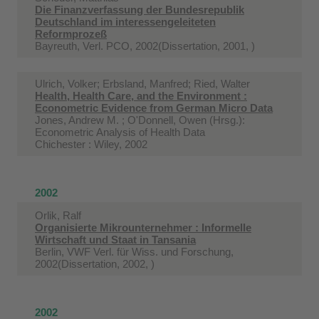
Die Finanzverfassung der Bundesrepublik
Deutschland im interessengeleiteten
Reformprozeß
Bayreuth, Verl. PCO, 2002(Dissertation, 2001, )
Ulrich, Volker; Erbsland, Manfred; Ried, Walter
Health, Health Care, and the Environment :
Econometric Evidence from German Micro Data
Jones, Andrew M. ; O'Donnell, Owen (Hrsg.):
Econometric Analysis of Health Data
Chichester : Wiley, 2002
2002
Orlik, Ralf
Organisierte Mikrounternehmer : Informelle
Wirtschaft und Staat in Tansania
Berlin, VWF Verl. für Wiss. und Forschung,
2002(Dissertation, 2002, )
2002