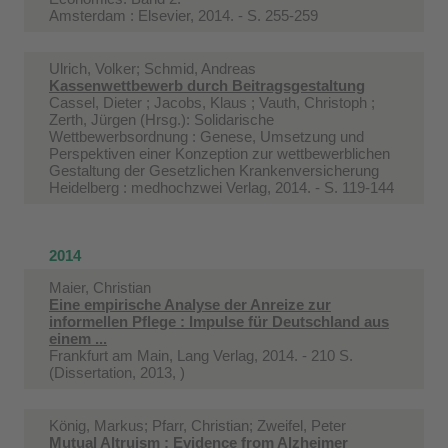
Amsterdam : Elsevier, 2014. - S. 255-259
Ulrich, Volker; Schmid, Andreas
Kassenwettbewerb durch Beitragsgestaltung
Cassel, Dieter ; Jacobs, Klaus ; Vauth, Christoph ;
Zerth, Jürgen (Hrsg.): Solidarische
Wettbewerbsordnung : Genese, Umsetzung und
Perspektiven einer Konzeption zur wettbewerblichen
Gestaltung der Gesetzlichen Krankenversicherung
Heidelberg : medhochzwei Verlag, 2014. - S. 119-144
2014
Maier, Christian
Eine empirische Analyse der Anreize zur
informellen Pflege : Impulse für Deutschland aus
einem ...
Frankfurt am Main, Lang Verlag, 2014. - 210 S.
(Dissertation, 2013, )
König, Markus; Pfarr, Christian; Zweifel, Peter
Mutual Altruism : Evidence from Alzheimer