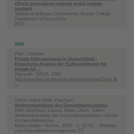
effects generalized ordered probit models
(update)
Statistical Software Components; Boston College
Department of Economics
2010
2009
Pfarr, Christian
Private Altersvorsorge in Deutschland :
Empirische Analyse der Einflussfaktoren für
private Alt ...
Bayreuth : OPUS, 2009
http://www.fiwi.uni-bayreuth.de/de/download/Opus_B
...
Ulrich, Volker; Wille, Eberhard
Weiterentwicklung des Gesundheitssystems
Wille, Eberhard ; Cassel, Dieter, Ulrich, Volker:
Weiterentwicklung des Gesundheitssystems und des
Arzneimittelmarktes
Baden-Baden : Nomos, 2009. - S. 15-78 . - (Beiträge
zum Gesundheitsmanagement; 27)