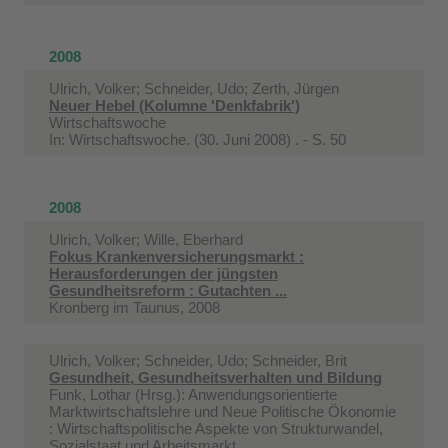
2008
Ulrich, Volker; Schneider, Udo; Zerth, Jürgen
Neuer Hebel (Kolumne 'Denkfabrik')
Wirtschaftswoche
In:
Wirtschaftswoche. (30. Juni 2008) . - S. 50
2008
Ulrich, Volker; Wille, Eberhard
Fokus Krankenversicherungsmarkt :
Herausforderungen der jüngsten
Gesundheitsreform : Gutachten ...
Kronberg im Taunus, 2008
Ulrich, Volker; Schneider, Udo; Schneider, Brit
Gesundheit, Gesundheitsverhalten und Bildung
Funk, Lothar (Hrsg.): Anwendungsorientierte
Marktwirtschaftslehre und Neue Politische Ökonomie
: Wirtschaftspolitische Aspekte von Strukturwandel,
Sozialstaat und Arbeitsmarkt