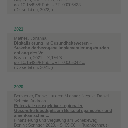
doi:10.15495/EPub_UBT_00006433 ...
(Dissertation, 2022, )
2021
Mathes, Johanna
Digitalisierung im Gesundheitswesen –
Stakeholderbezogene Implementierungshürden
entlang des Ve ...
Bayreuth, 2021. - X,194 S.
doi:10.15495/EPub_UBT_00005342 ...
(Dissertation, 2021, )
2020
Benstetter, Franz; Lauerer, Michael; Negele, Daniel;
Schmid, Andreas
Potenziale prospektiver regionaler
Gesundheitsbudgets am Beispiel spanischer und
amerikanischer ...
Finanzierung und Vergütung am Scheideweg
Berlin : Springer, 2020. - S. 69-90 . - (Krankenhaus-